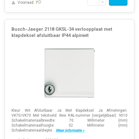
Voorraad:
7
Busch-Jaeger 2118 GKSL-34 verloopplaat met
klapdeksel afsluitbaar IP44 alpinwit
Kleur: Wit Afsluitbaar: Ja Met klapdeksel: Ja Afmetingen:
VK70/VK70 Met tekstveld: Nee RAL-nummer (vergelijkbaar): 9010
Schakelmateriaalbreedte: 70 Millimeter (mm)
Schakelmateriaalhoogte: 32 Millimeter (mm)
Schakelmateriaaldiepte...
Meer informatie »