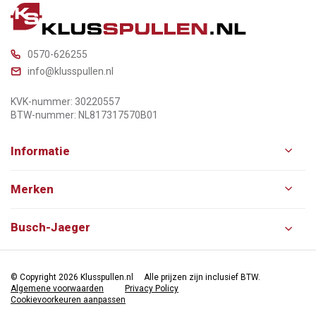
0570-626255
info@klusspullen.nl
KVK-nummer: 30220557
BTW-nummer: NL817317570B01
Informatie
Merken
Busch-Jaeger
© Copyright 2026 Klusspullen.nl
Alle prijzen zijn inclusief BTW.
Algemene voorwaarden
Privacy Policy
Cookievoorkeuren aanpassen