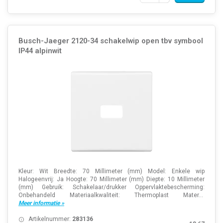
Busch-Jaeger 2120-34 schakelwip open tbv symbool
IP44 alpinwit
Kleur: Wit Breedte: 70 Millimeter (mm) Model: Enkele wip
Halogeenvrij: Ja Hoogte: 70 Millimeter (mm) Diepte: 10 Millimeter
(mm) Gebruik: Schakelaar/drukker Oppervlaktebescherming:
Onbehandeld Materiaalkwaliteit: Thermoplast Mater...
Meer informatie »
Artikelnummer:
283136