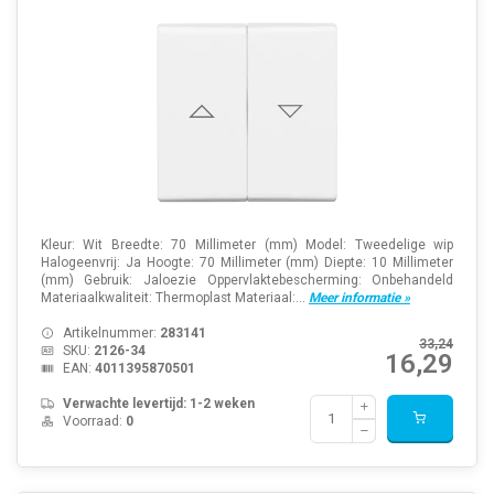
Kleur: Wit Breedte: 70 Millimeter (mm) Model: Tweedelige wip
Halogeenvrij: Ja Hoogte: 70 Millimeter (mm) Diepte: 10 Millimeter
(mm) Gebruik: Jaloezie Oppervlaktebescherming: Onbehandeld
Materiaalkwaliteit: Thermoplast Materiaal:...
Meer informatie »
Artikelnummer:
283141
33,24
SKU:
2126-34
16,29
EAN:
4011395870501
Verwachte levertijd: 1-2 weken
Voorraad:
0