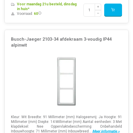
Voor maandag 21u besteld, dinsdag
in huis*
Voorraad:
60
Busch-Jaeger 2103-34 afdekraam 3-voudig IP44
alpinwit
Kleur: Wit Breedte: 91 Millimeter (mm) Halogeenvrij: Ja Hoogte: 91
Millimeter (mm) Diepte: 14 Millimeter (mm) Aantal eenheden: 3 Met
klapdeksel: Nee Oppervlaktebescherming: Onbehandeld
Inbouwhoogte: 71 Millimeter (mm) Inbouwbreed...
Meer informatie »