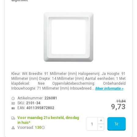
Kleur: Wit Breedte: 91 Millimeter (mm) Halogeenvrij: Ja Hoogte: 91
Millimeter (mm) Diepte: 14 Millimeter (mm) Aantal eenheden: 1 Met
klapdeksel: Nee Oppervlaktebescherming: Onbehandeld
Inbouwhoogte: 71 Millimeter (mm) Inbouwbreed...
Meer informatie »
Artikelnummer:
226081
19,84
SKU:
2101-34
9,73
EAN:
4011395872802
Voor maandag 21u besteld, dinsdag
in huis*
Voorraad:
130