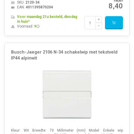
18,67
SKU:
2120-34
8,40
EAN:
4011395870204
Voor maandag 21u besteld, dinsdag
in huis*
Voorraad:
9
Busch-Jaeger 2106 N-34 schakelwip met tekstveld
IP44 alpinwit
Kleur: Wit Breedte: 70 Millimeter (mm) Model: Enkele wip