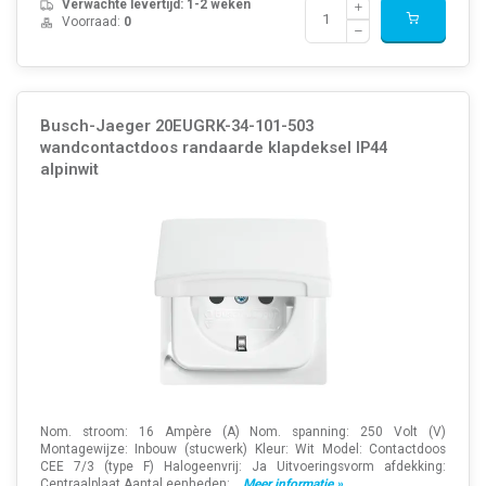
Verwachte levertijd: 1-2 weken
Voorraad:
0
Busch-Jaeger 20EUGRK-34-101-503
wandcontactdoos randaarde klapdeksel IP44
alpinwit
Nom. stroom: 16 Ampère (A) Nom. spanning: 250 Volt (V)
Montagewijze: Inbouw (stucwerk) Kleur: Wit Model: Contactdoos
CEE 7/3 (type F) Halogeenvrij: Ja Uitvoeringsvorm afdekking:
Centraalplaat Aantal eenheden:...
Meer informatie »