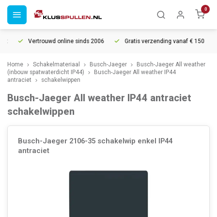
0
Vertrouwd online sinds 2006
Gratis verzending vanaf € 150
Home
Schakelmateriaal
Busch-Jaeger
Busch-Jaeger All weather
(inbouw spatwaterdicht IP44)
Busch-Jaeger All weather IP44
antraciet
schakelwippen
Busch-Jaeger All weather IP44 antraciet
schakelwippen
Busch-Jaeger 2106-35 schakelwip enkel IP44
antraciet