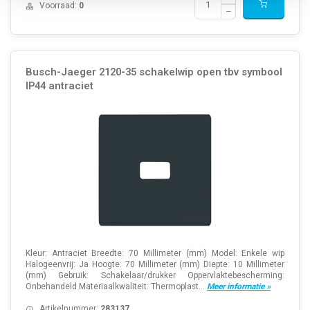
Voorraad:
0
Busch-Jaeger 2120-35 schakelwip open tbv symbool
IP44 antraciet
Kleur: Antraciet Breedte: 70 Millimeter (mm) Model: Enkele wip
Halogeenvrij: Ja Hoogte: 70 Millimeter (mm) Diepte: 10 Millimeter
(mm) Gebruik: Schakelaar/drukker Oppervlaktebescherming:
Onbehandeld Materiaalkwaliteit: Thermoplast...
Meer informatie »
Artikelnummer:
283137