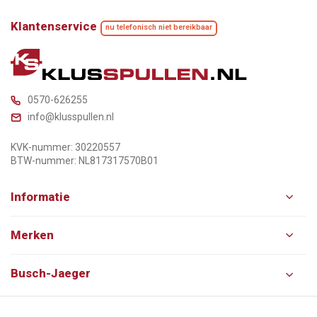
Klantenservice
nu telefonisch niet bereikbaar
0570-626255
info@klusspullen.nl
KVK-nummer: 30220557
BTW-nummer: NL817317570B01
Informatie
Merken
Busch-Jaeger