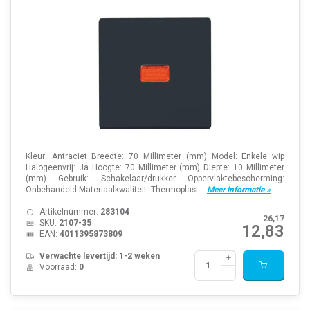
Kleur: Antraciet Breedte: 70 Millimeter (mm) Model: Enkele wip
Halogeenvrij: Ja Hoogte: 70 Millimeter (mm) Diepte: 10 Millimeter
(mm) Gebruik: Schakelaar/drukker Oppervlaktebescherming:
Onbehandeld Materiaalkwaliteit: Thermoplast...
Meer informatie »
Artikelnummer:
283104
26,17
SKU:
2107-35
12,83
EAN:
4011395873809
Verwachte levertijd: 1-2 weken
Voorraad:
0