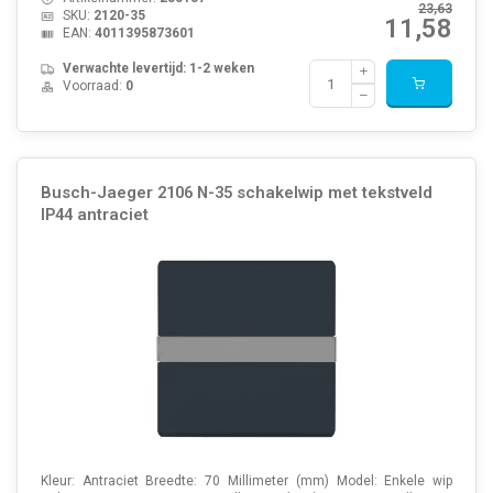
23,63
SKU:
2120-35
11,58
EAN:
4011395873601
Verwachte levertijd: 1-2 weken
Voorraad:
0
Busch-Jaeger 2106 N-35 schakelwip met tekstveld
IP44 antraciet
Kleur: Antraciet Breedte: 70 Millimeter (mm) Model: Enkele wip