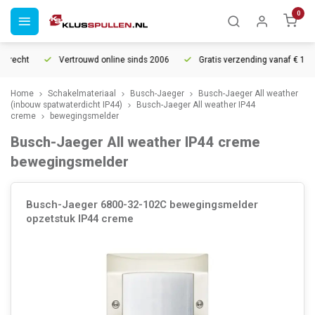
0
rrecht
Vertrouwd online sinds 2006
Gratis verzending vanaf € 150
Home
Schakelmateriaal
Busch-Jaeger
Busch-Jaeger All weather
(inbouw spatwaterdicht IP44)
Busch-Jaeger All weather IP44
creme
bewegingsmelder
Busch-Jaeger All weather IP44 creme
bewegingsmelder
Busch-Jaeger 6800-32-102C bewegingsmelder
opzetstuk IP44 creme