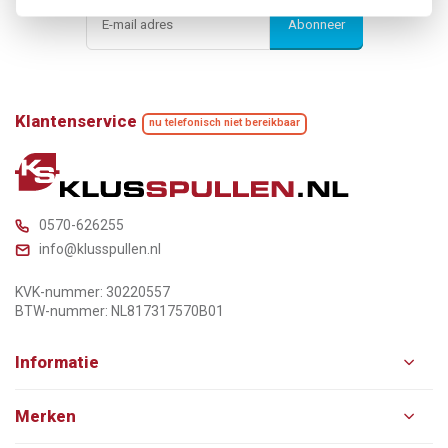
Abonneer
Klantenservice
nu telefonisch niet bereikbaar
0570-626255
info@klusspullen.nl
KVK-nummer: 30220557
BTW-nummer: NL817317570B01
Informatie
Merken