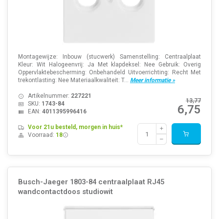
Montagewijze: Inbouw (stucwerk) Samenstelling: Centraalplaat
Kleur: Wit Halogeenvrij: Ja Met klapdeksel: Nee Gebruik: Overig
Oppervlaktebescherming: Onbehandeld Uitvoerrichting: Recht Met
trekontlasting: Nee Materiaalkwaliteit: T...
Meer informatie »
Artikelnummer:
227221
13,77
SKU:
1743-84
6,75
EAN:
4011395996416
Voor 21u besteld, morgen in huis*
Voorraad:
18
Busch-Jaeger 1803-84 centraalplaat RJ45
wandcontactdoos studiowit