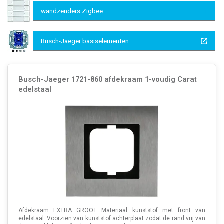
wandzenders Zigbee
Busch-Jaeger basiselementen
Busch-Jaeger 1721-860 afdekraam 1-voudig Carat
edelstaal
Afdekraam EXTRA GROOT Materiaal kunststof met front van
edelstaal. Voorzien van kunststof achterplaat zodat de rand vrij van