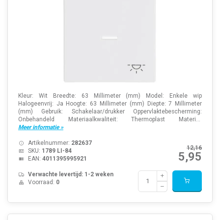
Kleur: Wit Breedte: 63 Millimeter (mm) Model: Enkele wip
Halogeenvrij: Ja Hoogte: 63 Millimeter (mm) Diepte: 7 Millimeter
(mm) Gebruik: Schakelaar/drukker Oppervlaktebescherming:
Onbehandeld Materiaalkwaliteit: Thermoplast Materi...
Meer informatie »
Artikelnummer:
282637
12,16
SKU:
1789 LI-84
5,95
EAN:
4011395995921
Verwachte levertijd: 1-2 weken
Voorraad:
0