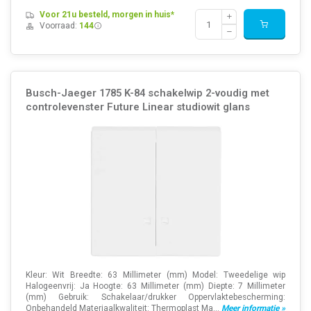
Voor 21u besteld, morgen in huis*
Voorraad:
144
Busch-Jaeger 1785 K-84 schakelwip 2-voudig met
controlevenster Future Linear studiowit glans
Kleur: Wit Breedte: 63 Millimeter (mm) Model: Tweedelige wip
Halogeenvrij: Ja Hoogte: 63 Millimeter (mm) Diepte: 7 Millimeter
(mm) Gebruik: Schakelaar/drukker Oppervlaktebescherming:
Onbehandeld Materiaalkwaliteit: Thermoplast Ma...
Meer informatie »