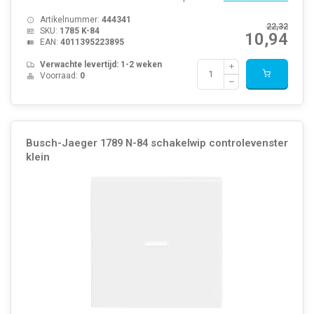
Artikelnummer:
444341
22,32
SKU:
1785 K-84
10,94
EAN:
4011395223895
Verwachte levertijd: 1-2 weken
Voorraad:
0
Busch-Jaeger 1789 N-84 schakelwip controlevenster
klein