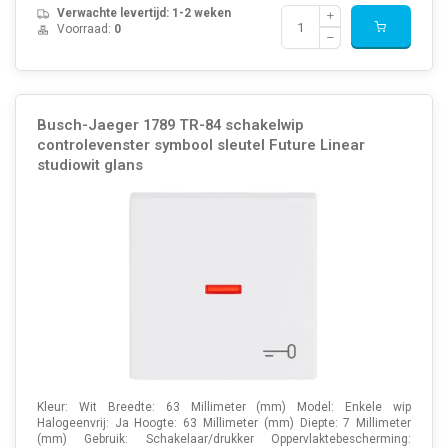
Verwachte levertijd: 1-2 weken
Voorraad:
0
Busch-Jaeger 1789 TR-84 schakelwip
controlevenster symbool sleutel Future Linear
studiowit glans
Kleur: Wit Breedte: 63 Millimeter (mm) Model: Enkele wip
Halogeenvrij: Ja Hoogte: 63 Millimeter (mm) Diepte: 7 Millimeter
(mm) Gebruik: Schakelaar/drukker Oppervlaktebescherming: