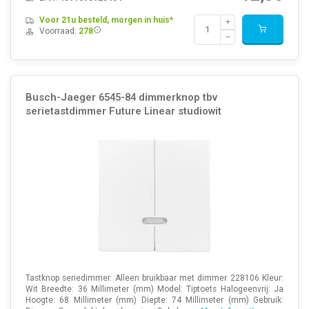
Voor 21u besteld, morgen in huis*
Voorraad:
278
Busch-Jaeger 6545-84 dimmerknop tbv
serietastdimmer Future Linear studiowit
Tastknop seriedimmer. Alleen bruikbaar met dimmer 228106 Kleur:
Wit Breedte: 36 Millimeter (mm) Model: Tiptoets Halogeenvrij: Ja
Hoogte: 68 Millimeter (mm) Diepte: 74 Millimeter (mm) Gebruik: