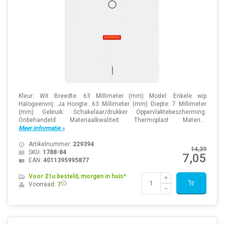
Kleur: Wit Breedte: 63 Millimeter (mm) Model: Enkele wip
Halogeenvrij: Ja Hoogte: 63 Millimeter (mm) Diepte: 7 Millimeter
(mm) Gebruik: Schakelaar/drukker Oppervlaktebescherming:
Onbehandeld Materiaalkwaliteit: Thermoplast Materi...
Meer informatie »
Artikelnummer:
229394
14,39
SKU:
1788-84
7,05
EAN:
4011395995877
Voor 21u besteld, morgen in huis*
Voorraad:
7