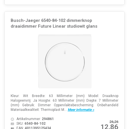
Busch-Jaeger 6540-84-102 dimmerknop
draaidimmer Future Linear studiowit glans
Kleur: Wit Breedte: 63 Millimeter (mm) Model: Draaiknop
Halogeenvrij: Ja Hoogte: 63 Millimeter (mm) Diepte: 7 Millimeter
(mm) Gebruik: Dimmer Oppervlaktebescherming: Onbehandeld
Materiaalkwaliteit: Thermoplast M...
Meer informatie »
Artikelnummer:
294861
26,26
SKU:
6540-84-102
12,86
EAN:
4011395125434