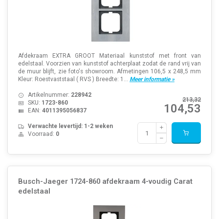
Afdekraam EXTRA GROOT Materiaal kunststof met front van
edelstaal. Voorzien van kunststof achterplaat zodat de rand vrij van
de muur blijft, zie foto's showroom. Afmetingen 106,5 x 248,5 mm
Kleur: Roestvaststaal ( RVS ) Breedte: 1...
Meer informatie »
Artikelnummer:
228942
213,32
SKU:
1723-860
104,53
EAN:
4011395056837
Verwachte levertijd: 1-2 weken
Voorraad:
0
Busch-Jaeger 1724-860 afdekraam 4-voudig Carat
edelstaal