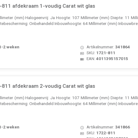
811 afdekraam 1-voudig Carat wit glas
illimeter (mm) Halogeenvrij: Ja Hoogte: 107 Millimeter (mm) Diepte: 11 Mi
ktebescherming: Onbehandeld Inbouwhoogte: 64 Millimeter (mm) Inbouwbre.
 1-2 weken
Artikelnummer:
341864
SKU:
1721-811
EAN:
4011395157015
811 afdekraam 2-voudig Carat wit glas
illimeter (mm) Halogeenvrij: Ja Hoogte: 107 Millimeter (mm) Diepte: 11 Mi
ktebescherming: Onbehandeld Inbouwhoogte: 64 Millimeter (mm) Inbouwbre.
 1-2 weken
Artikelnummer:
341866
SKU:
1722-811