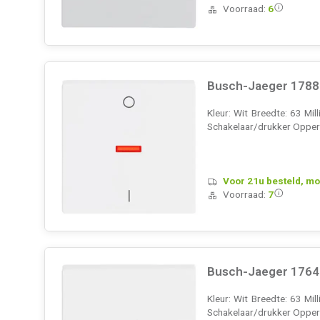
Voorraad:
6
Busch-Jaeger 1788-8
Kleur: Wit Breedte: 63 Mi
Schakelaar/drukker Opperv
Voor 21u besteld, mo
Voorraad:
7
Busch-Jaeger 1764 N
Kleur: Wit Breedte: 63 Mi
Schakelaar/drukker Opperv