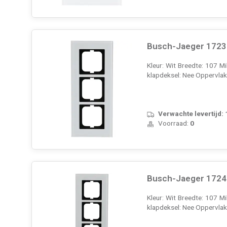
Busch-Jaeger 1723-
Kleur: Wit Breedte: 107 M
klapdeksel: Nee Oppervla
Verwachte levertijd:
Voorraad:
0
Busch-Jaeger 1724-
Kleur: Wit Breedte: 107 M
klapdeksel: Nee Oppervla