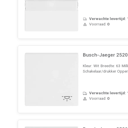
Verwachte levertijd:
Voorraad:
0
Busch-Jaeger 2520 L
Kleur: Wit Breedte: 63 Mi
Schakelaar/drukker Opperv
Verwachte levertijd:
Voorraad:
0