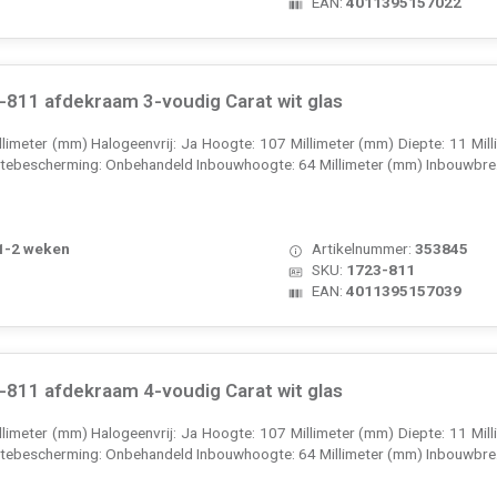
EAN:
4011395157022
811 afdekraam 3-voudig Carat wit glas
illimeter (mm) Halogeenvrij: Ja Hoogte: 107 Millimeter (mm) Diepte: 11 Mi
ktebescherming: Onbehandeld Inbouwhoogte: 64 Millimeter (mm) Inbouwbre.
 1-2 weken
Artikelnummer:
353845
SKU:
1723-811
EAN:
4011395157039
811 afdekraam 4-voudig Carat wit glas
illimeter (mm) Halogeenvrij: Ja Hoogte: 107 Millimeter (mm) Diepte: 11 Mi
ktebescherming: Onbehandeld Inbouwhoogte: 64 Millimeter (mm) Inbouwbre.