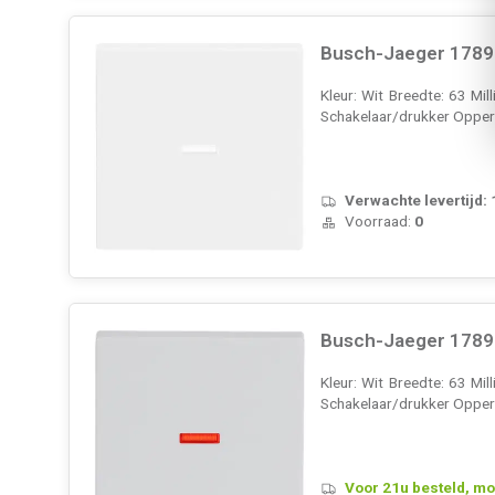
Busch-Jaeger 1789 
Kleur: Wit Breedte: 63 Mi
Schakelaar/drukker Opperv
Verwachte levertijd:
Voorraad:
0
Busch-Jaeger 1789-8
Kleur: Wit Breedte: 63 Mi
Schakelaar/drukker Opperv
Voor 21u besteld, mo