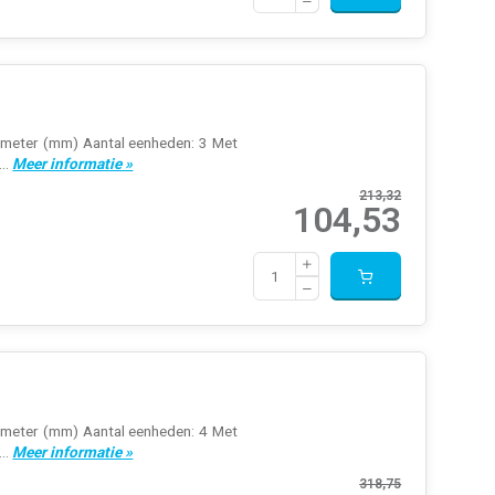
llimeter (mm) Aantal eenheden: 3 Met
..
Meer informatie »
213,32
104,53
llimeter (mm) Aantal eenheden: 4 Met
..
Meer informatie »
318,75