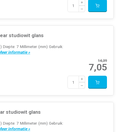
ar studiowit glans
) Diepte: 7 Millimeter (mm) Gebruik:
eer informatie »
14,39
7,05
ar studiowit glans
) Diepte: 7 Millimeter (mm) Gebruik:
eer informatie »