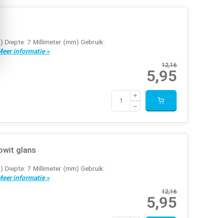
) Diepte: 7 Millimeter (mm) Gebruik:
eer informatie »
12,16
5,95
wit glans
) Diepte: 7 Millimeter (mm) Gebruik:
eer informatie »
12,16
5,95