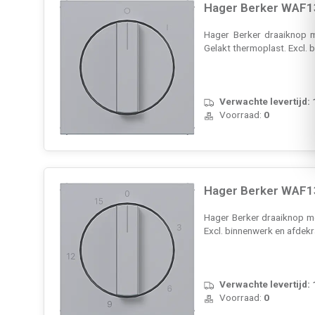
Hager Berker WAF13
Hager Berker draaiknop me
Gelakt thermoplast. Excl.
Verwachte levertijd:
Voorraad:
0
Hager Berker WAF13
Hager Berker draaiknop me
Excl. binnenwerk en afdek
Verwachte levertijd:
Voorraad:
0