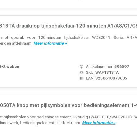
13TA draaiknop tijdschakelaar 120 minuten A1/A8/C1/C8
met opdruk voor 120-minuten tijdschakelaar WDE2041. Serie: A.1/A.8/
werk en afdekraam.
Meer informatie »
 1-2 weken
Artikelnummer:
596597
SKU:
WAF1313TA
EAN:
3250610073605
50TA knop met pijlsymbolen voor bedieningselement 1-
t pijlsymbolen voor bedieningselement 1-voudig (WAC1010/WAC2010). Serie
 binnenwerk, bedieningselement en afdekraam.
Meer informatie »