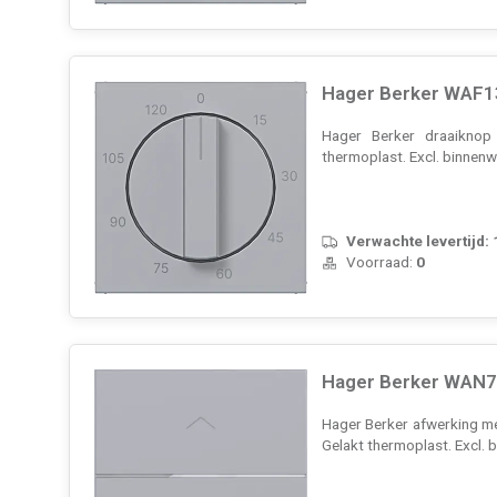
Hager Berker WAF13
Hager Berker draaiknop 
thermoplast. Excl. binnen
Verwachte levertijd:
Voorraad:
0
Hager Berker WAN70
Hager Berker afwerking me
Gelakt thermoplast. Excl.