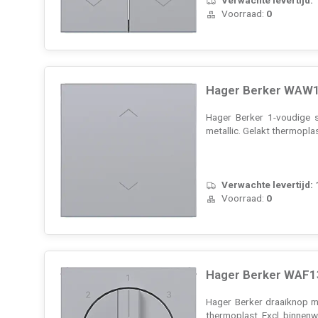
Voorraad:
0
Hager Berker WAW10
Hager Berker 1-voudige s
metallic. Gelakt thermopla
Verwachte levertijd:
Voorraad:
0
Hager Berker WAF13
Hager Berker draaiknop me
thermoplast. Excl. binnen