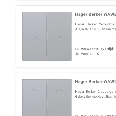
Hager Berker WAW20
Hager Berker 2-voudige 
A.1/A.8/C.1/C.8, titaan me
Verwachte levertijd:
Voorraad:
0
Hager Berker WAW20
Hager Berker 2-voudige w
Gelakt thermoplast. Excl.
Verwachte levertijd: