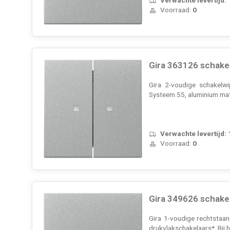
Voorraad:
0
Gira 363126 schake
Gira 2-voudige schakelwi
Systeem 55, aluminium ma
Verwachte levertijd:
Voorraad:
0
Gira 349626 schake
Gira 1-voudige rechtstaan
drukvlakschakelaars*. Bij 