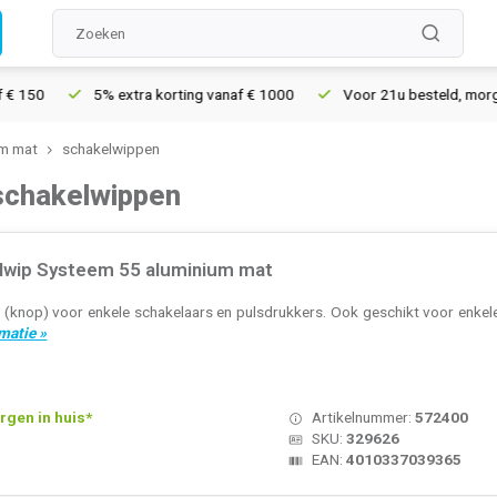
% extra korting vanaf € 1000
Voor 21u besteld, morgen in huis*
um mat
schakelwippen
schakelwippen
lwip Systeem 55 aluminium mat
 (knop) voor enkele schakelaars en pulsdrukkers. Ook geschikt voor enkel
matie »
rgen in huis*
Artikelnummer:
572400
SKU:
329626
EAN:
4010337039365