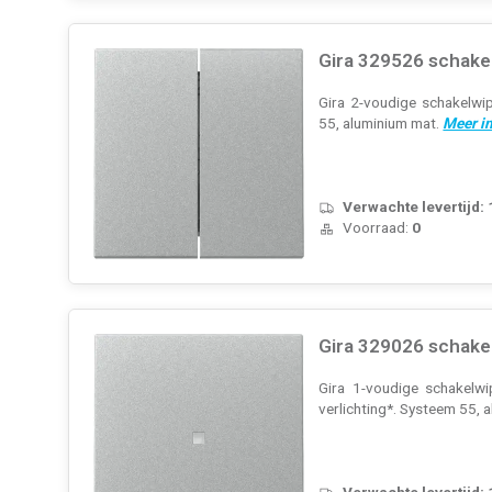
Gira 329526 schake
Gira 2-voudige schakelwi
55, aluminium mat.
Meer i
Verwachte levertijd:
Voorraad:
0
Gira 329026 schake
Gira 1-voudige schakelwi
verlichting*. Systeem 55, 
Verwachte levertijd: