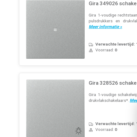
Gira 349026 schake
Gira 1-voudige rechtstaa
pulsdrukkers en drukvla
Meer informatie »
Verwachte levertijd:
Voorraad:
0
Gira 328526 schake
Gira 1-voudige schakelwi
drukvlakschakelaars*.
Mee
Verwachte levertijd:
Voorraad:
0