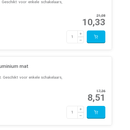
 Geschikt voor enkele schakelaars,
21,08
10,33
luminium mat
. Geschikt voor enkele schakelaars,
17,36
8,51