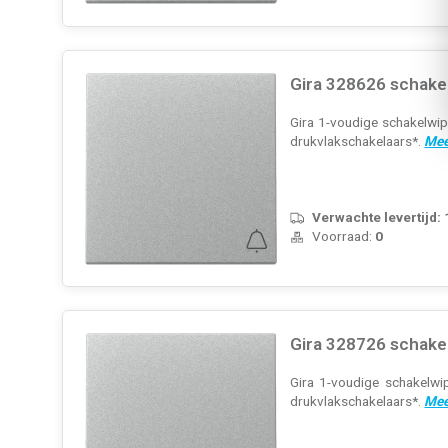
Gira 328626 schake
Gira 1-voudige schakelwip
drukvlakschakelaars*.
Mee
Verwachte levertijd:
Voorraad:
0
Gira 328726 schake
Gira 1-voudige schakelwi
drukvlakschakelaars*.
Mee