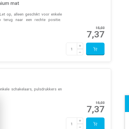
nium mat
et op, alleen geschikt voor enkele
p terug naar een rechte positie.
15,03
7,37
enkele schakelaars, pulsdrukkers en
15,03
7,37