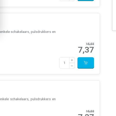
enkele schakelaars, pulsdrukkers en
15,03
7,37
nkele schakelaars, pulsdrukkers en
15,03