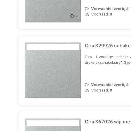
Verwachte levertijd:
Voorraad:
0
Gira 329926 schake
Gira 1-voudige schake
drukvlakschakelaars*. Sys
Verwachte levertijd:
Voorraad:
0
Gira 367026 wip me