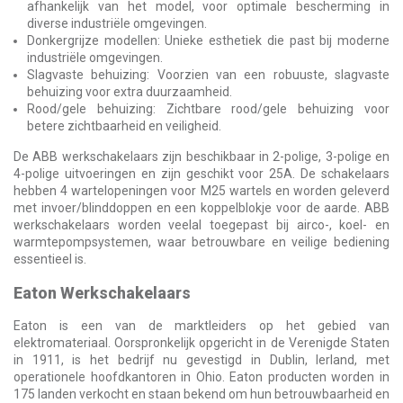
afhankelijk van het model, voor optimale bescherming in
diverse industriële omgevingen.
Donkergrijze modellen: Unieke esthetiek die past bij moderne
industriële omgevingen.
Slagvaste behuizing: Voorzien van een robuuste, slagvaste
behuizing voor extra duurzaamheid.
Rood/gele behuizing: Zichtbare rood/gele behuizing voor
betere zichtbaarheid en veiligheid.
De ABB werkschakelaars zijn beschikbaar in 2-polige, 3-polige en
4-polige uitvoeringen en zijn geschikt voor 25A. De schakelaars
hebben 4 wartelopeningen voor M25 wartels en worden geleverd
met invoer/blinddoppen en een koppelblokje voor de aarde. ABB
werkschakelaars worden veelal toegepast bij airco-, koel- en
warmtepompsystemen, waar betrouwbare en veilige bediening
essentieel is.
Eaton Werkschakelaars
Eaton is een van de marktleiders op het gebied van
elektromateriaal. Oorspronkelijk opgericht in de Verenigde Staten
in 1911, is het bedrijf nu gevestigd in Dublin, Ierland, met
operationele hoofdkantoren in Ohio. Eaton producten worden in
175 landen verkocht en staan bekend om hun betrouwbaarheid en