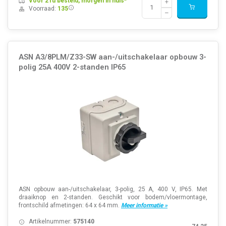
Voor 21u besteld, morgen in huis*
Voorraad:
135
ASN A3/8PLM/Z33-SW aan-/uitschakelaar opbouw 3-
polig 25A 400V 2-standen IP65
ASN opbouw aan-/uitschakelaar, 3-polig, 25 A, 400 V, IP65. Met
draaiknop en 2-standen. Geschikt voor bodem/vloermontage,
frontschild afmetingen: 64 x 64 mm.
Meer informatie »
Artikelnummer:
575140