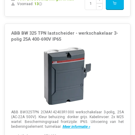
Voorraad:
13
ABB BW 325 TPN lastscheider - werkschakelaar 3-
polig 25A 400-690V IP65
ABB BW325TPN 2CMA142403R1000 werkschakelaar 3-polig, 25A
(AC-22A 500V). Kleur behuizing: donker grijs. Kabelinvoer: 2x M25
wartel. Beschermingsgraad frontzijde: IP65. Uitvoering van het
bedieningselement: tuimelaar.
Meer informatie »