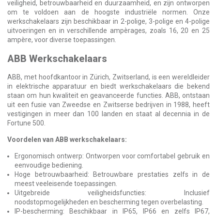
veiligheid, betrouwbaarheid en duurzaamheid, en zijn ontworpen
om te voldoen aan de hoogste industriële normen. Onze
werkschakelaars zijn beschikbaar in 2-polige, 3-polige en 4-polige
uitvoeringen en in verschillende ampèrages, zoals 16, 20 en 25
ampère, voor diverse toepassingen.
ABB Werkschakelaars
ABB, met hoofdkantoor in Zürich, Zwitserland, is een wereldleider
in elektrische apparatuur en biedt werkschakelaars die bekend
staan om hun kwaliteit en geavanceerde functies. ABB, ontstaan
uit een fusie van Zweedse en Zwitserse bedrijven in 1988, heeft
vestigingen in meer dan 100 landen en staat al decennia in de
Fortune 500.
Voordelen van ABB werkschakelaars:
Ergonomisch ontwerp: Ontworpen voor comfortabel gebruik en
eenvoudige bediening.
Hoge betrouwbaarheid: Betrouwbare prestaties zelfs in de
meest veeleisende toepassingen.
Uitgebreide veiligheidsfuncties: Inclusief
noodstopmogelijkheden en bescherming tegen overbelasting.
IP-bescherming: Beschikbaar in IP65, IP66 en zelfs IP67,