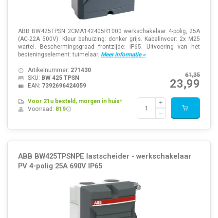
ABB BW425TPSN 2CMA142405R1000 werkschakelaar 4-polig, 25A
(AC-22A 500V). Kleur behuizing: donker grijs. Kabelinvoer: 2x M25
wartel. Beschermingsgraad frontzijde: IP65. Uitvoering van het
bedieningselement: tuimelaar.
Meer informatie »
Artikelnummer:
271430
61,35
SKU:
BW 425 TPSN
23,99
EAN:
7392696424059
Voor 21u besteld, morgen in huis*
Voorraad:
819
ABB BW425TPSNPE lastscheider - werkschakelaar
PV 4-polig 25A 690V IP65