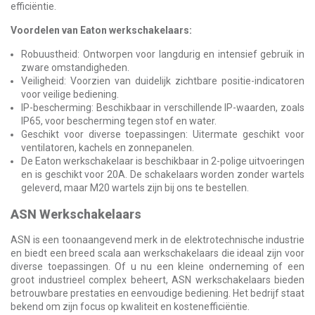
efficiëntie.
Voordelen van Eaton werkschakelaars:
Robuustheid: Ontworpen voor langdurig en intensief gebruik in
zware omstandigheden.
Veiligheid: Voorzien van duidelijk zichtbare positie-indicatoren
voor veilige bediening.
IP-bescherming: Beschikbaar in verschillende IP-waarden, zoals
IP65, voor bescherming tegen stof en water.
Geschikt voor diverse toepassingen: Uitermate geschikt voor
ventilatoren, kachels en zonnepanelen.
De Eaton werkschakelaar is beschikbaar in 2-polige uitvoeringen
en is geschikt voor 20A. De schakelaars worden zonder wartels
geleverd, maar M20 wartels zijn bij ons te bestellen.
ASN Werkschakelaars
ASN is een toonaangevend merk in de elektrotechnische industrie
en biedt een breed scala aan werkschakelaars die ideaal zijn voor
diverse toepassingen. Of u nu een kleine onderneming of een
groot industrieel complex beheert, ASN werkschakelaars bieden
betrouwbare prestaties en eenvoudige bediening. Het bedrijf staat
bekend om zijn focus op kwaliteit en kostenefficiëntie.