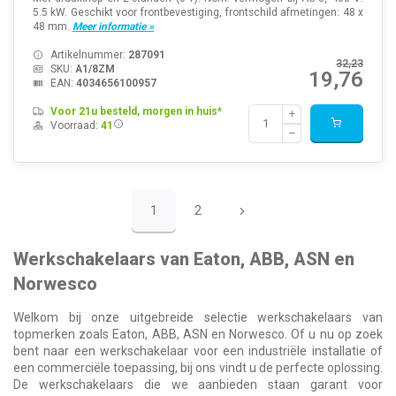
5.5 kW. Geschikt voor frontbevestiging, frontschild afmetingen: 48 x
48 mm.
Meer informatie »
Artikelnummer:
287091
32,23
SKU:
A1/8ZM
19,76
EAN:
4034656100957
Voor 21u besteld, morgen in huis*
Voorraad:
41
1
2
Werkschakelaars van Eaton, ABB, ASN en
Norwesco
Welkom bij onze uitgebreide selectie werkschakelaars van
topmerken zoals Eaton, ABB, ASN en Norwesco. Of u nu op zoek
bent naar een werkschakelaar voor een industriële installatie of
een commerciële toepassing, bij ons vindt u de perfecte oplossing.
De werkschakelaars die we aanbieden staan garant voor