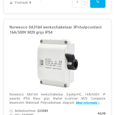
Voorraad:
0
Norwesco SA316H werkschakelaar 3P+hulpcontact
16A/500V M20 grijs IP54
Norwesco SA316H werkschakelaar 3-polig+HC, 16A/500V. IP
waarde: IP54. Kleur: grijs. Wartel in-uitvoer: M20. Compacte
bouwvorm. Materiaal: Polycarbonaat, slagvast.
Meer informatie »
Artikelnummer:
223089
43,98