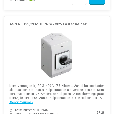
ASN RLO25/2PM-D1/NS/2M25 Lastscheider
Nom. vermogen bij AC-3, 400 V: 7.5 Kilowatt Aantal hulpcontacten
als maakcontact: Aantal hulpcontacten als verbreekcontact: Nom.
continustroom Iu: 25 Ampère Aantal polen: 2 Beschermingsgraad
frontzijde (IP): IP65 Aantal hulpcontacten als wisselcontact: A...
Meer informatie »
Artikelnummer:
388146
57,28