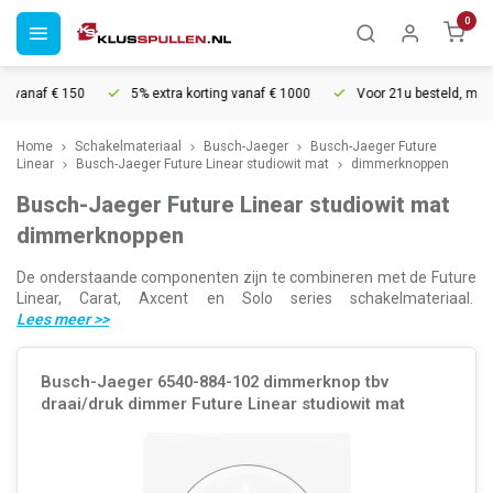
0
vanaf € 150
5% extra korting vanaf € 1000
Voor 21u besteld, morgen
Home
Schakelmateriaal
Busch-Jaeger
Busch-Jaeger Future
Linear
Busch-Jaeger Future Linear studiowit mat
dimmerknoppen
Busch-Jaeger Future Linear studiowit mat
dimmerknoppen
De onderstaande componenten zijn te combineren met de Future
Linear, Carat, Axcent en Solo series schakelmateriaal.
Lees meer
>>
Busch-Jaeger 6540-884-102 dimmerknop tbv
draai/druk dimmer Future Linear studiowit mat