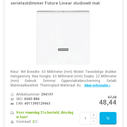
serietastdimmer Future Linear studiowit mat
Kleur: Wit Breedte: 63 Millimeter (mm) Model: Tweedelige drukker
Halogeenvrij: Nee Hoogte: 63 Millimeter (mm) Diepte: 22 Millimeter
(mm) Gebruik: Dimmer Oppervlaktebescherming: Gelakt
Materiaalkwaliteit: Thermoplast Materiaal: Ku...
Meer informatie »
Artikelnummer:
294197
67,28
SKU:
6545-884
48,44
EAN:
4011395129463
Voor maandag 21u besteld, dinsdag
in huis*
Voorraad:
2