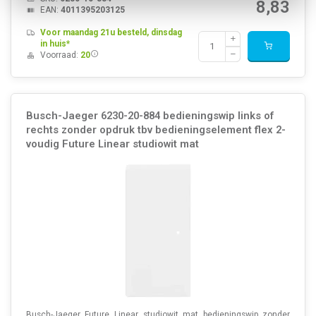
8,83
EAN:
4011395203125
Voor maandag 21u besteld, dinsdag
in huis*
Voorraad:
20
Busch-Jaeger 6230-20-884 bedieningswip links of
rechts zonder opdruk tbv bedieningselement flex 2-
voudig Future Linear studiowit mat
Busch-Jaeger Future Linear studiowit mat bedieningswip zonder