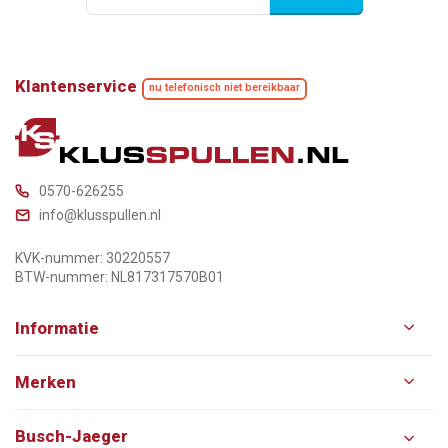
Klantenservice
nu telefonisch niet bereikbaar
0570-626255
info@klusspullen.nl
KVK-nummer: 30220557
BTW-nummer: NL817317570B01
Informatie
Merken
Busch-Jaeger