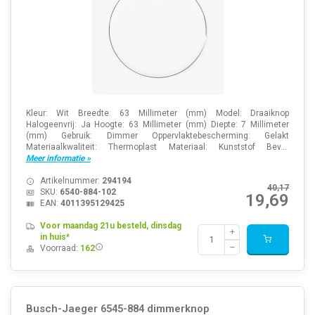
Kleur: Wit Breedte: 63 Millimeter (mm) Model: Draaiknop
Halogeenvrij: Ja Hoogte: 63 Millimeter (mm) Diepte: 7 Millimeter
(mm) Gebruik: Dimmer Oppervlaktebescherming: Gelakt
Materiaalkwaliteit: Thermoplast Materiaal: Kunststof Bev...
Meer informatie »
Artikelnummer:
294194
40,17
SKU:
6540-884-102
19,69
EAN:
4011395129425
Voor maandag 21u besteld, dinsdag
in huis*
Voorraad:
162
Busch-Jaeger 6545-884 dimmerknop