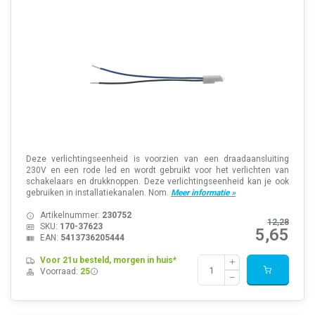
Deze verlichtingseenheid is voorzien van een draadaansluiting
230V en een rode led en wordt gebruikt voor het verlichten van
schakelaars en drukknoppen. Deze verlichtingseenheid kan je ook
gebruiken in installatiekanalen. Nom.
Meer informatie »
Artikelnummer:
230752
12,28
SKU:
170-37623
5,65
EAN:
5413736205444
Voor 21u besteld, morgen in huis*
Voorraad:
25