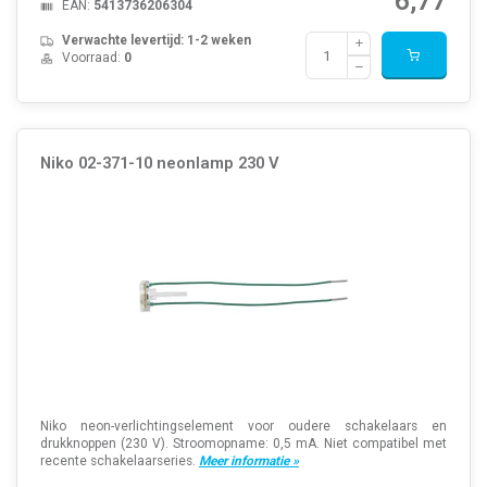
6,77
EAN:
5413736206304
Verwachte levertijd: 1-2 weken
Voorraad:
0
Niko 02-371-10 neonlamp 230 V
Niko neon-verlichtingselement voor oudere schakelaars en
drukknoppen (230 V). Stroomopname: 0,5 mA. Niet compatibel met
recente schakelaarseries.
Meer informatie »