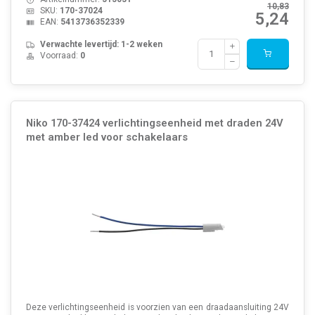
10,83
SKU:
170-37024
5,24
EAN:
5413736352339
Verwachte levertijd: 1-2 weken
Voorraad:
0
Niko 170-37424 verlichtingseenheid met draden 24V
met amber led voor schakelaars
Deze verlichtingseenheid is voorzien van een draadaansluiting 24V