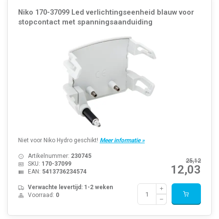
Niko 170-37099 Led verlichtingseenheid blauw voor
stopcontact met spanningsaanduiding
Niet voor Niko Hydro geschikt!
Meer informatie »
Artikelnummer:
230745
25,12
SKU:
170-37099
12,03
EAN:
5413736234574
Verwachte levertijd: 1-2 weken
Voorraad:
0