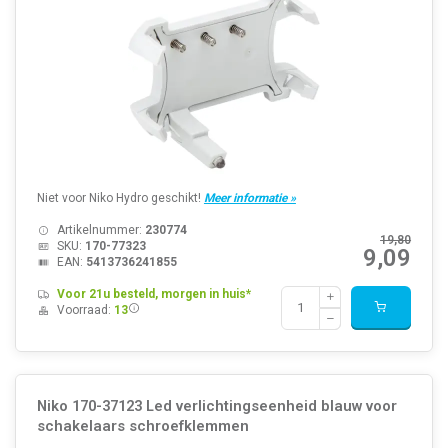
Niet voor Niko Hydro geschikt!
Meer informatie »
Artikelnummer:
230774
19,80
SKU:
170-77323
9,09
EAN:
5413736241855
Voor 21u besteld, morgen in huis*
Voorraad:
13
Niko 170-37123 Led verlichtingseenheid blauw voor
schakelaars schroefklemmen