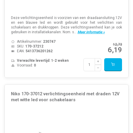
Deze verlichtingseenheid is voorzien van een draadaansluiting 12V
en een blauwe led en wordt gebruikt voor het verlichten van
schakelaars en drukknoppen. Deze verlichtingseenheid kan je ook
gebruiken in installatiekanalen. Nom. s...
Meer informatie »
Artikelnummer:
230747
12,73
SKU:
170-37212
6,19
EAN:
5413736201262
Verwachte levertijd: 1-2 weken
Voorraad:
0
Niko 170-37012 verlichtingseenheid met draden 12V
met witte led voor schakelaars