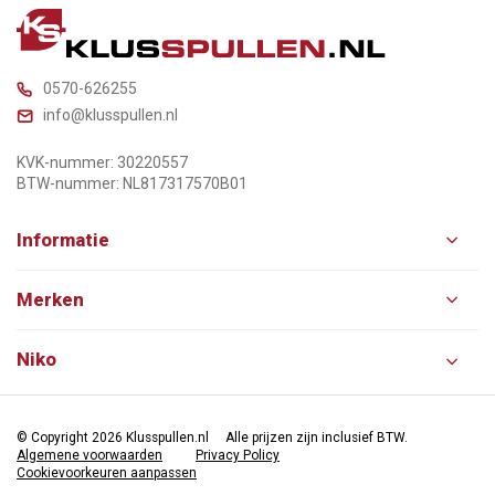
0570-626255
info@klusspullen.nl
KVK-nummer: 30220557
BTW-nummer: NL817317570B01
Informatie
Merken
Niko
© Copyright 2026 Klusspullen.nl
Alle prijzen zijn inclusief BTW.
Algemene voorwaarden
Privacy Policy
Cookievoorkeuren aanpassen