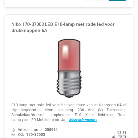
Niko 170-37003 LED E10-lamp met rode led voor
drukknoppen 6A
E10-lamp met rode led voor het verlichten van drukknoppen 6A of
signaalapparaten. Nom. spanning: 230 Volt (V) Toepassing:
Schakelaar/drukker Lamphouder: E10 Kleur lichtbron: Rood
Lamptype: LED Met lichtbron: Ja...
Meer informatie »
Artikelnummer:
258964
13,81
SKU:
170-37003