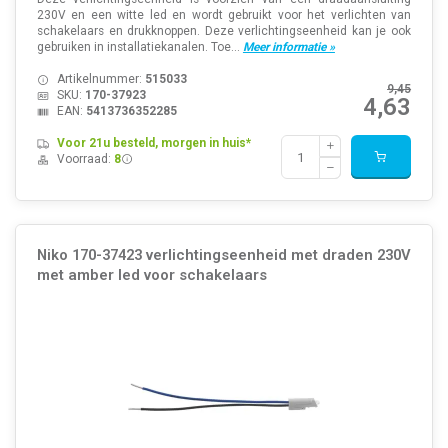
230V en een witte led en wordt gebruikt voor het verlichten van
schakelaars en drukknoppen. Deze verlichtingseenheid kan je ook
gebruiken in installatiekanalen. Toe...
Meer informatie »
Artikelnummer:
515033
9,45
SKU:
170-37923
4,63
EAN:
5413736352285
Voor 21u besteld, morgen in huis*
Voorraad:
8
Niko 170-37423 verlichtingseenheid met draden 230V
met amber led voor schakelaars