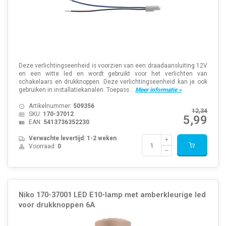
Deze verlichtingseenheid is voorzien van een draadaansluiting 12V
en een witte led en wordt gebruikt voor het verlichten van
schakelaars en drukknoppen. Deze verlichtingseenheid kan je ook
gebruiken in installatiekanalen. Toepass...
Meer informatie »
Artikelnummer:
509356
12,34
SKU:
170-37012
5,99
EAN:
5413736352230
Verwachte levertijd: 1-2 weken
Voorraad:
0
Niko 170-37001 LED E10-lamp met amberkleurige led
voor drukknoppen 6A