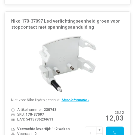
Niko 170-37097 Led verlichtingseenheid groen voor
stopcontact met spanningsaanduiding
Niet voor Niko Hydro geschikt!
Meer informatie »
Artikelnummer:
230743
25,12
SKU:
170-37097
12,03
EAN:
5413736234611
Verwachte levertijd: 1-2 weken
Voorraad:
0