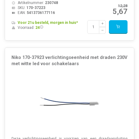
Artikelnummer:
230748
12,28
SKU:
170-37223
5,67
EAN:
5413736177116
Voor 21u besteld, morgen in huis*
Voorraad:
24
Niko 170-37923 verlichtingseenheid met draden 230V
met witte led voor schakelaars
Deze verlichtingseenheid is voorzien van een draadaansluiting