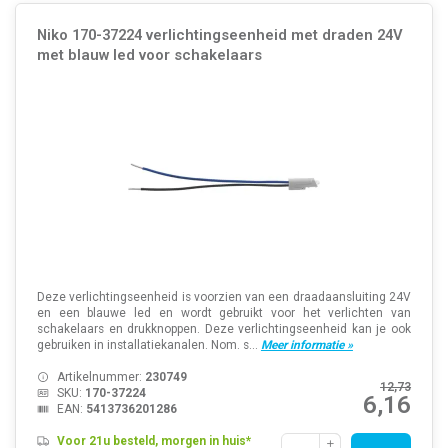
Niko 170-37224 verlichtingseenheid met draden 24V
met blauw led voor schakelaars
Deze verlichtingseenheid is voorzien van een draadaansluiting 24V
en een blauwe led en wordt gebruikt voor het verlichten van
schakelaars en drukknoppen. Deze verlichtingseenheid kan je ook
gebruiken in installatiekanalen. Nom. s...
Meer informatie »
Artikelnummer:
230749
12,73
SKU:
170-37224
6,16
EAN:
5413736201286
Voor 21u besteld, morgen in huis*