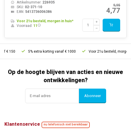
Artikelnummer:
226935
9,95
SKU:
02-371-10
4,77
EAN:
5413736006386
Voor 21u besteld, morgen in huis*
Voorraad:
11
5% extra korting vanaf € 1000
Voor 21u besteld, morgen in huis*
Op de hoogte blijven van acties en nieuwe
ontwikkelingen?
Abonneer
Klantenservice
nu telefonisch niet bereikbaar