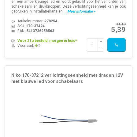
en een amberkleurige led en wordt gebruikt voor het verlichten van
schakelaars en drukknoppen. Deze verlichtingseenheid kan je ook
gebruiken in installatiekanalen....
Meer informatie »
Artikelnummer:
278254
11,13
SKU:
170-37424
5,39
EAN:
5413736258563
Voor 21u besteld, morgen in huis*
Voorraad:
4
Niko 170-37212 verlichtingseenheid met draden 12V
met blauwe led voor schakelaars