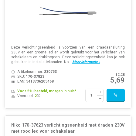
Deze verlichtingseenheid is voorzien van een draadaansluiting
230V en een groene led en wordt gebruikt voor het verlichten van
schakelaars en drukknoppen. Deze verlichtingseenheid kan je ook
gebruiken in installatiekanalen. No...
Meer informatie »
Artikelnummer:
230753
12,28
SKU:
170-37823
5,69
EAN:
5413736205468
Voor 21u besteld, morgen in huis*
Voorraad:
2
Niko 170-37623 verlichtingseenheid met draden 230V
met rood led voor schakelaar